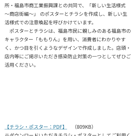
所・福島市商工業振興課との共同で、「新しい生活様式
～商店街編～」 のポスターとチラシを作成し、新しい生
活様式での注意喚起を呼びかけています。
ポスターとチラシは、福島市民に親しみのある福島市の
キャラクター「ももりん」を用い、消費者にわかりやす
く、かつ目を引くようなデザインで作成しました。
店頭・
店内等にご掲示いただき感染防止対策の一つとしてぜひご
活用ください。
【チラシ・ポスター：PDF】
（809KB）
※ダウンロードいただきチラシ・ポスターとしてご利用く