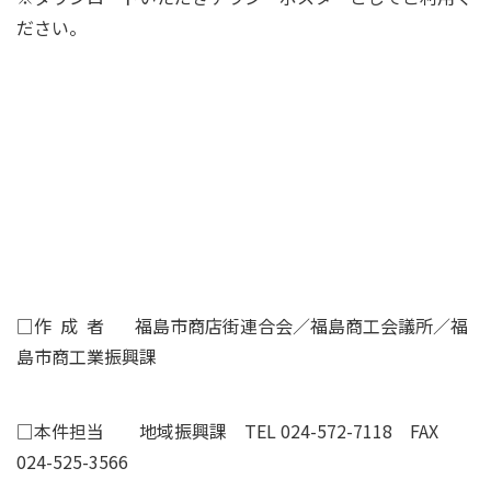
ださい。
□作 成 者 福島市商店街連合会／福島商工会議所／福
島市商工業振興課
□本件担当 地域振興課 TEL 024-572-7118 FAX
024-525-3566