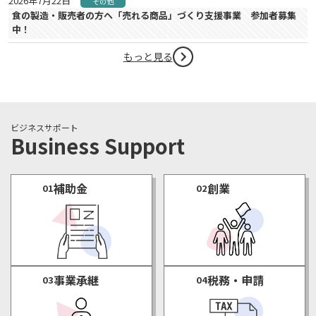
2026年7月22日
その他
食の製造・販売者の方へ「売れる商品」づくり支援事業 参加者募集
中！
もっと見る
ビジネスサポート
Business Support
補助金
創業
01
02
事業承継
税務・申請
03
04