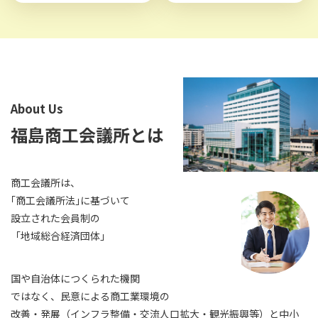
About Us
福島商工会議所とは
商工会議所は、
｢商工会議所法｣に基づいて
設立された会員制の
「地域総合経済団体」
国や自治体につくられた機関
ではなく、民意による商工業環境の
改善・発展（インフラ整備・交流人口拡大・観光振興等）と中小