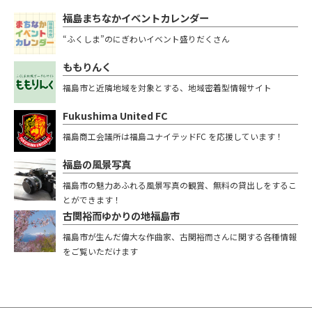
福島まちなかイベントカレンダー
“ふくしま”のにぎわいイベント盛りだくさん
ももりんく
福島市と近隣地域を対象とする、地域密着型情報サイト
Fukushima United FC
福島商工会議所は福島ユナイテッドFC を応援しています！
福島の風景写真
福島市の魅力あふれる風景写真の観賞、無料の貸出しをするこ
とができます！
古関裕而ゆかりの地福島市
福島市が生んだ偉大な作曲家、古関裕而さんに関する各種情報
をご覧いただけます