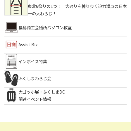
東北6祭りの1つ！ 大通りを練り歩く迫力満点の日本
一の大わらじ！
福島商工会議所
パソコン教室
Assist Biz
インボイス特集
ふくしまわらじ会
大ゴッホ展・ふくしまDC
関連イベント情報