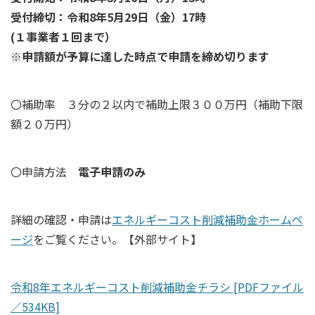
受付締切：令和8年5月29日（金）17時
(１事業者１回まで）
※申請額が予算に達した時点で申請を締め切ります
〇補助率 ３分の２以内で補助上限３００万円（補助下限
額２０万円）
〇申請方法
電子申請のみ
詳細の確認・申請は
エネルギーコスト削減補助金ホームペ
ージ
をご覧ください。【外部サイト】
令和8年エネルギーコスト削減補助金チラシ [PDFファイル
／534KB]