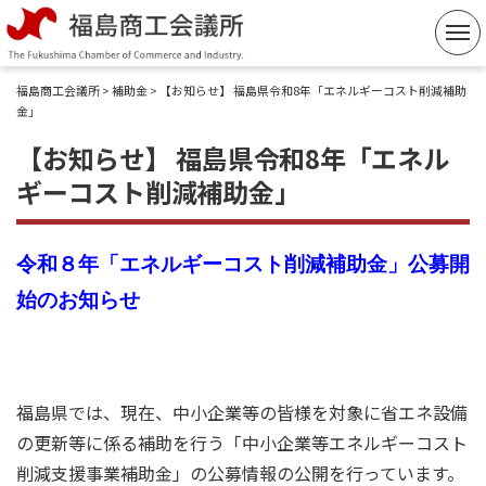
コ
ン
テ
福島商工会議所
>
補助金
> 【お知らせ】 福島県令和8年「エネルギーコスト削減補助
ン
金」
ツ
【お知らせ】 福島県令和8年「エネル
へ
ギーコスト削減補助金」
ス
キ
ッ
令和８年「エネルギーコスト削減補助金」公募開
プ
始のお知らせ
福島県では、現在、中小企業等の皆様を対象に省エネ設備
の更新等に係る補助を行う「中小企業等エネルギーコスト
削減支援事業補助金」の公募情報の公開を行っています。