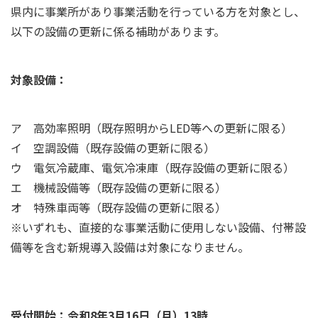
県内に事業所があり事業活動を行っている方を対象とし、
以下の設備の更新に係る補助があります。
対象設備：
ア 高効率照明（既存照明からLED等への更新に限る）
イ 空調設備（既存設備の更新に限る）
ウ 電気冷蔵庫、電気冷凍庫（既存設備の更新に限る）
エ 機械設備等（既存設備の更新に限る）
オ 特殊車両等（既存設備の更新に限る）
※いずれも、直接的な事業活動に使用しない設備、付帯設
備等を含む新規導入設備は対象になりません。
受付開始：令和8年3月16日（月）13時