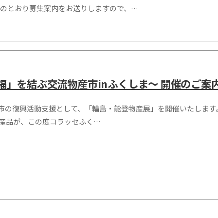
添のとおり募集案内をお送りしますので、…
福」を結ぶ交流物産市inふくしま～ 開催のご案
川県輪島市の復興活動支援として、「輪島・能登物産展」を開催いたしま
産品が、この度コラッセふく…