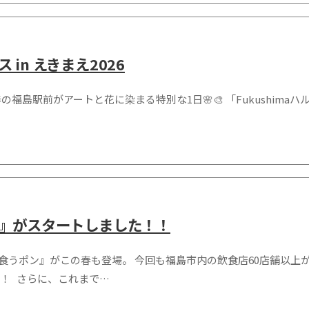
ス in えきまえ2026
の福島駅前がアートと花に染まる特別な1日🌸🎨 「Fukushimaハル
ン』がスタートしました！！
食うポン』がこの春も登場。 今回も福島市内の飲食店60店舗以上
！！ さらに、これまで…