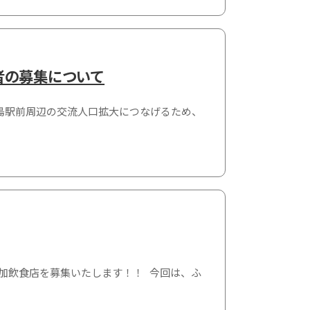
店者の募集について
福島駅前周辺の交流人口拡大につなげるため、
参加飲食店を募集いたします！！ 今回は、ふ