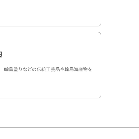
内
す。 輪島塗りなどの伝統工芸品や輪島海産物を