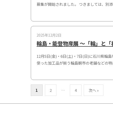
募集が開始されました。 つきましては、別
2025年12月2日
輪島・能登物産展 ～「輪」と「
12月5日(金)・6日(土)・7日(日)に石
使った加工品が揃う輪島朝市の老舗などの特
1
2
…
4
次へ »
投
稿