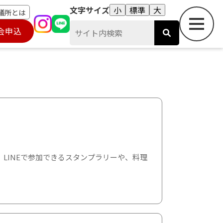
文字サイズ
小
標準
大
議所とは
会申込
LINEで参加できるスタンプラリーや、料理