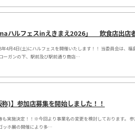
himaハルフェスinえきまえ2026」 飲食店出
年4月4日(土)にハルフェスを開催いたします！！ 当委員会は、
ローガンの下、駅前及び駅前通り商店…
(仮称)】参加店募集を開始しました！！
の春も実施決定！！※今回より事業名の変更を検討しております。 
ゴッホ展の開催により多…