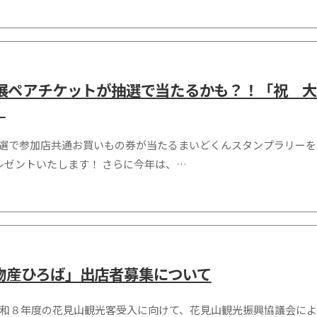
大ゴッホ展ペアチケットが抽選で当たるかも？！「祝
！
選で参加店共通お買いもの券が当たるまいどくんスタンプラリーを
レゼントいたします！ さらに今年は、…
物産ひろば」出店者募集について
令和８年度の花見山観光客受入に向けて、花見山観光振興協議会に