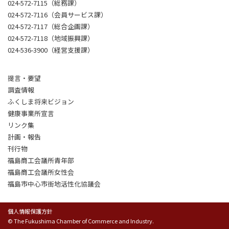
024-572-7115（総務課）
024-572-7116（会員サービス課）
024-572-7117（総合企画課）
024-572-7118（地域振興課）
024-536-3900（経営支援課）
提言・要望
調査情報
ふくしま将来ビジョン
健康事業所宣言
リンク集
計画・報告
刊行物
福島商工会議所青年部
福島商工会議所女性会
福島市中心市街地活性化協議会
個人情報保護方針
© The Fukushima Chamber of Commerce and Industry.