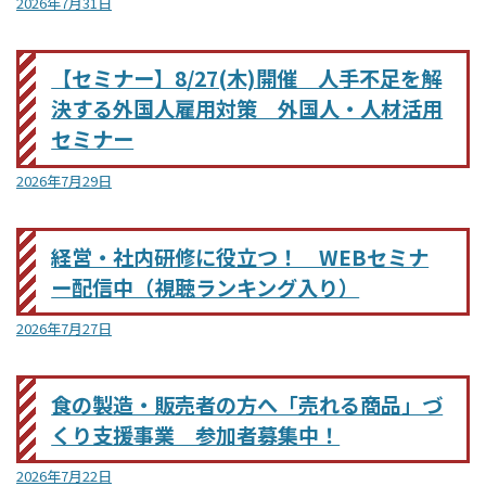
2026年7月31日
【セミナー】8/27(木)開催 人手不足を解
決する外国人雇用対策 外国人・人材活用
セミナー
2026年7月29日
経営・社内研修に役立つ！ WEBセミナ
ー配信中（視聴ランキング入り）
2026年7月27日
食の製造・販売者の方へ「売れる商品」づ
くり支援事業 参加者募集中！
2026年7月22日