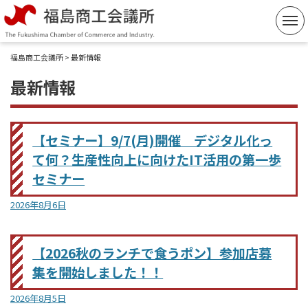
コ
ン
テ
福島商工会議所
> 最新情報
ン
最新情報
ツ
へ
ス
【セミナー】9/7(月)開催 デジタル化っ
キ
て何？生産性向上に向けたIT活用の第一歩
ッ
セミナー
プ
2026年8月6日
【2026秋のランチで食うポン】参加店募
集を開始しました！！
2026年8月5日