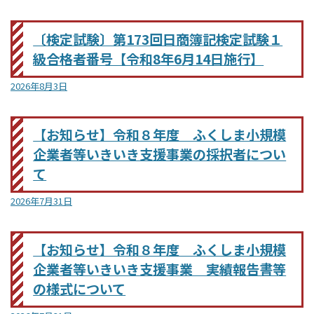
〔検定試験〕第173回日商簿記検定試験１
級合格者番号【令和8年6月14日施行】
2026年8月3日
【お知らせ】令和８年度 ふくしま小規模
企業者等いきいき支援事業の採択者につい
て
2026年7月31日
【お知らせ】令和８年度 ふくしま小規模
企業者等いきいき支援事業 実績報告書等
の様式について