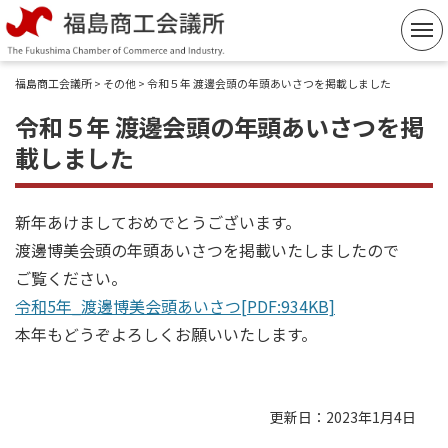
コ
ン
テ
福島商工会議所
>
その他
> 令和５年 渡邊会頭の年頭あいさつを掲載しました
ン
令和５年 渡邊会頭の年頭あいさつを掲
ツ
載しました
へ
ス
キ
新年あけましておめでとうございます。
ッ
渡邊博美会頭の年頭あいさつを掲載いたしましたので
プ
ご覧ください。
令和5年_渡邊博美会頭あいさつ[PDF:934KB]
本年もどうぞよろしくお願いいたします。
更新日：2023年1月4日