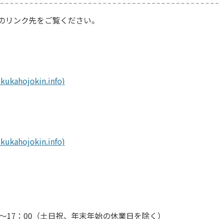
のリンク先をご覧ください。
hojokin.info)
hojokin.info)
00～17：00（土日祝、年末年始の休業日を除く）