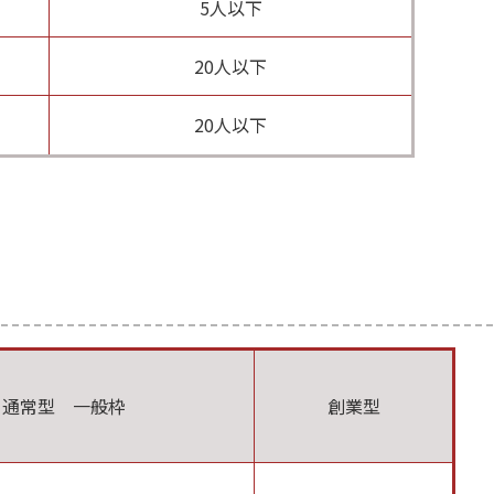
）
5人以下
20人以下
20人以下
通常型 一般枠
創業型