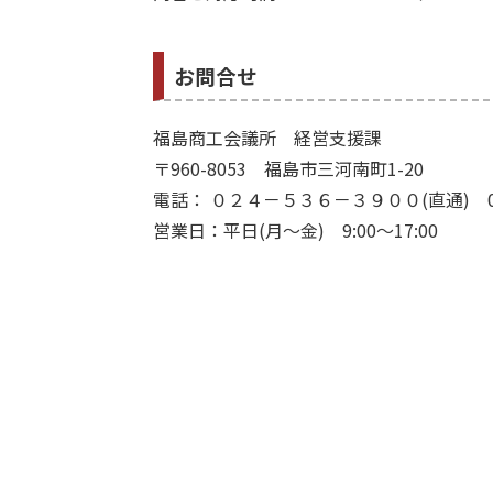
お問合せ
福島商工会議所 経営支援課
〒960-8053 福島市三河南町1-20
電話： ０２４－５３６－３９００(直通) 024-
営業日：平日(月～金) 9:00～17:00