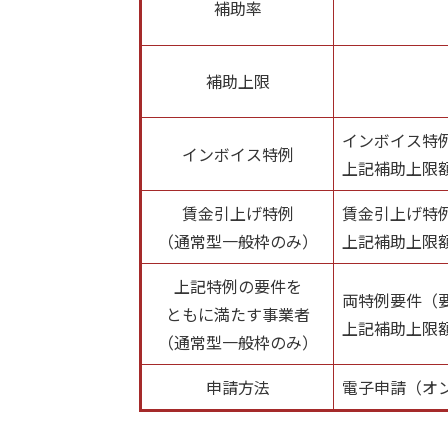
補助率
補助上限
インボイス特例
インボイス特例
上記補助上限額
賃金引上げ特例
賃金引上げ特例
（通常型一般枠のみ）
上記補助上限額
上記特例の要件を
両特例要件（要
ともに満たす事業者
上記補助上限額
（通常型一般枠のみ）
申請方法
電子申請（オ