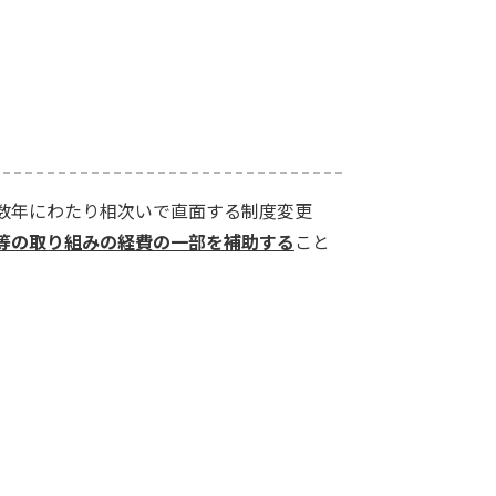
数年にわたり相次いで直面する制度変更
等の取り組みの経費の一部を補助する
こと
。