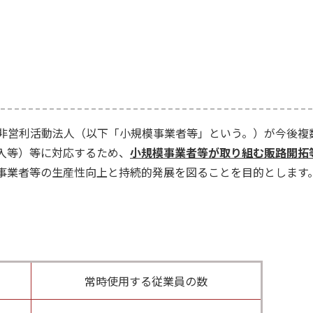
非営利活動法人（以下「小規模事業者等」という。）が今後複
入等）等に対応するため、
小規模事業者等が
取り組む販路開拓
事業者等の生産性向上と持続的発展を図ることを目的とします
常時使用する従業員の数