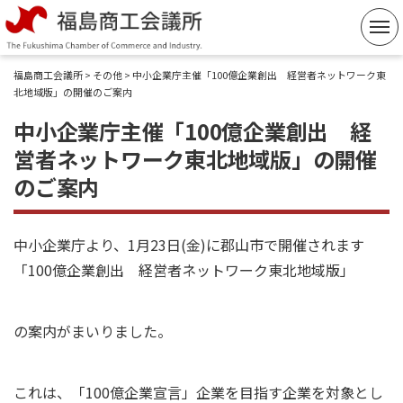
コ
ン
テ
福島商工会議所
>
その他
> 中小企業庁主催「100億企業創出 経営者ネットワーク東
ン
北地域版」の開催のご案内
ツ
中小企業庁主催「100億企業創出 経
へ
営者ネットワーク東北地域版」の開催
ス
のご案内
キ
ッ
プ
中小企業庁より、1月23日(金)に郡山市で開催されます
「100億企業創出 経営者ネットワーク東北地域版」
の案内がまいりました。
これは、「100億企業宣言」企業を目指す企業を対象とし