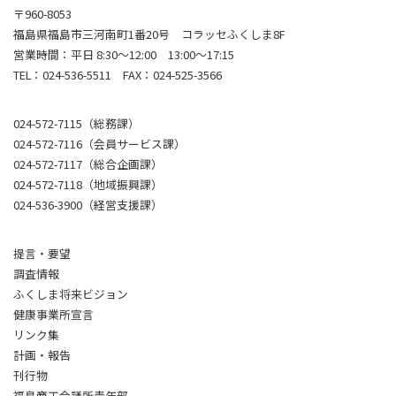
〒960-8053
福島県福島市三河南町1番20号 コラッセふくしま8F
営業時間：平日 8:30～12:00 13:00～17:15
TEL：024-536-5511 FAX：024-525-3566
024-572-7115（総務課）
024-572-7116（会員サービス課）
024-572-7117（総合企画課）
024-572-7118（地域振興課）
024-536-3900（経営支援課）
提言・要望
調査情報
ふくしま将来ビジョン
健康事業所宣言
リンク集
計画・報告
刊行物
福島商工会議所青年部