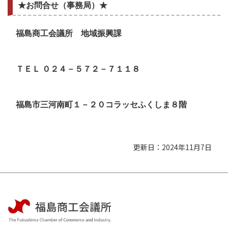
★お問合せ（事務局）★
福島商工会議所 地域振興課
ＴＥＬ ０２４－５７２－７１１８
福島市三河南町１－２０コラッセふくしま８階
更新日：2024年11月7日