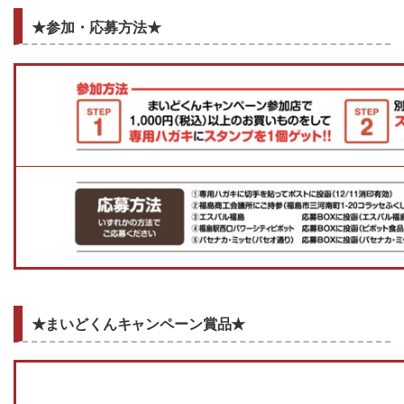
★参加・応募方法★
★まいどくんキャンペーン賞品★