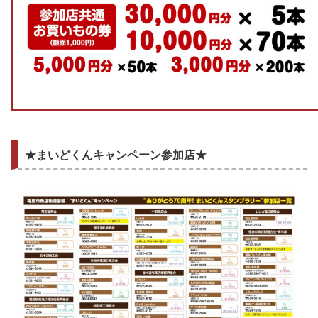
★まいどくんキャンペーン参加店★