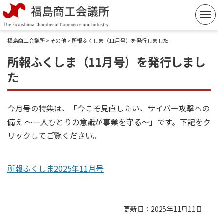
コ
ン
テ
福島商工会議所
>
その他
> 所報ふくしま（11月号）を発行しました
ン
所報ふくしま（11月号）を発行しまし
ツ
た
へ
ス
キ
今月号の特集は、「今こそ見直したい、サイバー攻撃への
ッ
備え ～一人ひとりの意識が事業を守る～」です。下記をク
プ
リックしてご覧ください。
所報ふくしま2025年11月号
更新日：2025年11月11日